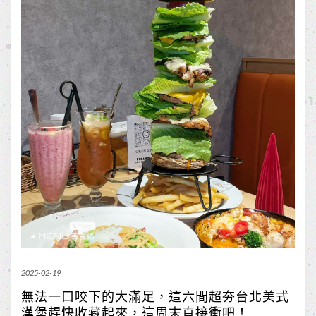
2025-02-19
無法一口咬下的大滿足，這六間超夯台北美式
漢堡趕快收藏起來，這周末直接衝吧！