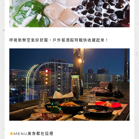
呼吸新鮮空氣好舒服，戶外餐酒館特輯快收藏起來！
MENU美食都在這裡