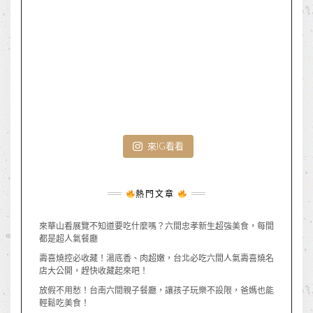
來IG看看
熱門文章
來華山看展覽不知道要吃什麼嗎？六間忠孝新生超強美食，每間
都是超人氣餐廳
壽喜燒控必收藏！湯底香、肉超嫩，台北必吃六間人氣壽喜燒名
店大公開，趕快收藏起來吧！
放假不用愁！台南六間親子餐廳，讓孩子玩樂不設限，爸媽也能
輕鬆吃美食！