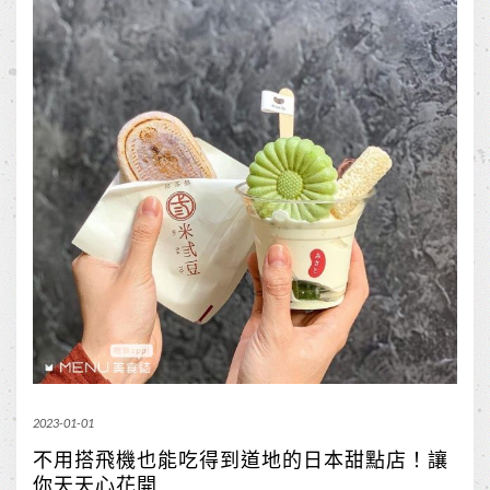
2023-01-01
不用搭飛機也能吃得到道地的日本甜點店！讓
你天天心花開