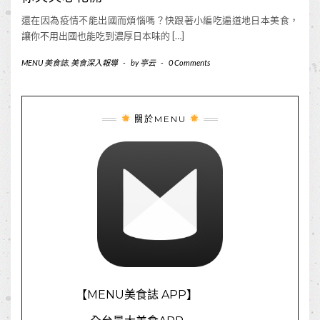
還在因為疫情不能出國而煩惱嗎？快跟著小編吃遍道地日本美食，
讓你不用出國也能吃到濃厚日本味的 […]
MENU 美食誌
,
美食深入報導
-
by
亭云
-
0 Comments
關於MENU
【MENU美食誌 APP】