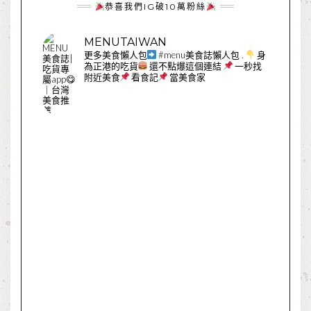
恭喜我們IG破10萬粉絲
MENUTAIWAN
更多美食懶人包
#menu美食誌懶人包
.
身
為正港的吃貨
還不點爆這個連結
一秒找
附近美食
看食記
當美食家