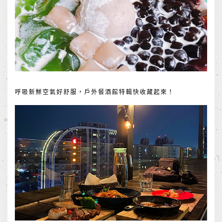
呼吸新鮮空氣好舒服，戶外餐酒館特輯快收藏起來！