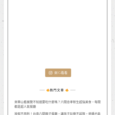
來IG看看
熱門文章
來華山看展覽不知道要吃什麼嗎？六間忠孝新生超強美食，每間
都是超人氣餐廳
放假不用愁！台南六間親子餐廳，讓孩子玩樂不設限，爸媽也能