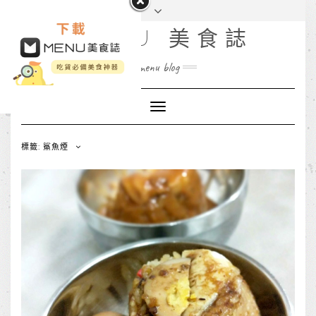
MENU 美食誌
menu blog
Toggle
Navigation
標籤: 鯊魚煙