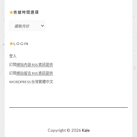
依據時間選擇
依
據
時
LOGIN
間
選
擇
登入
訂閱
網站內容 RSS 資訊提供
訂閱
網站留言 RSS 資訊提供
WORDPRESS 台灣繁體中文
Copyright © 2026
Kale