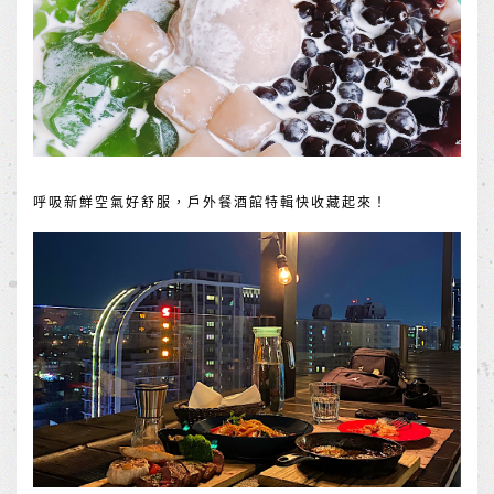
呼吸新鮮空氣好舒服，戶外餐酒館特輯快收藏起來！