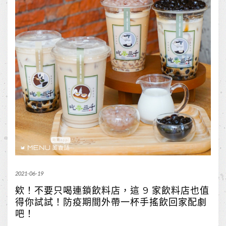
2021-06-19
欸！不要只喝連鎖飲料店，這 9 家飲料店也值
得你試試！防疫期間外帶一杯手搖飲回家配劇
吧！