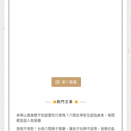
來IG看看
熱門文章
來華山看展覽不知道要吃什麼嗎？六間忠孝新生超強美食，每間
都是超人氣餐廳
放假不用愁！台南六間親子餐廳，讓孩子玩樂不設限，爸媽也能