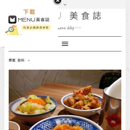
MENU 美食誌
menu blog
Toggle
Navigation
標籤: 飲料