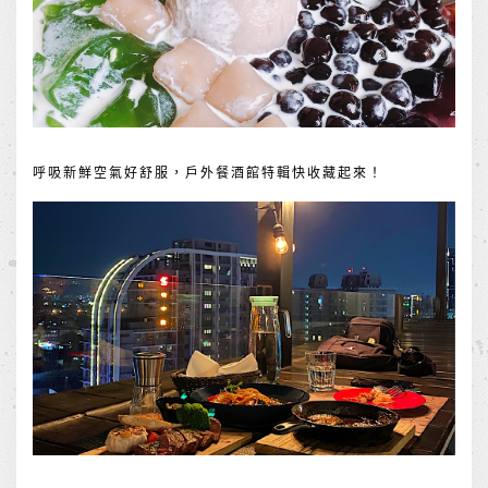
呼吸新鮮空氣好舒服，戶外餐酒館特輯快收藏起來！