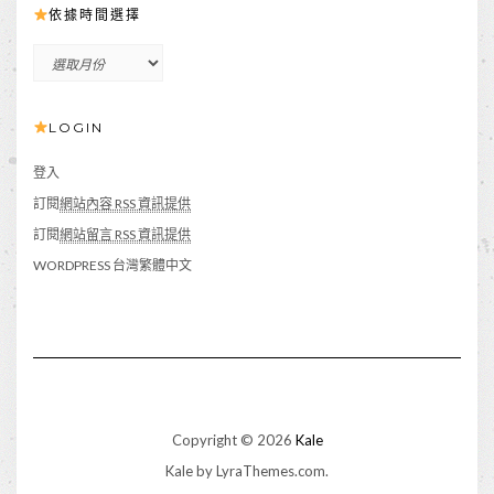
依據時間選擇
依
據
時
LOGIN
間
選
擇
登入
訂閱
網站內容 RSS 資訊提供
訂閱
網站留言 RSS 資訊提供
WORDPRESS 台灣繁體中文
Copyright © 2026
Kale
Kale
by LyraThemes.com.