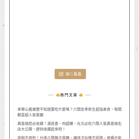
來IG看看
熱門文章
來華山看展覽不知道要吃什麼嗎？六間忠孝新生超強美食，每間
都是超人氣餐廳
壽喜燒控必收藏！湯底香、肉超嫩，台北必吃六間人氣壽喜燒名
店大公開，趕快收藏起來吧！
放假不用愁！台南六間親子餐廳，讓孩子玩樂不設限，爸媽也能