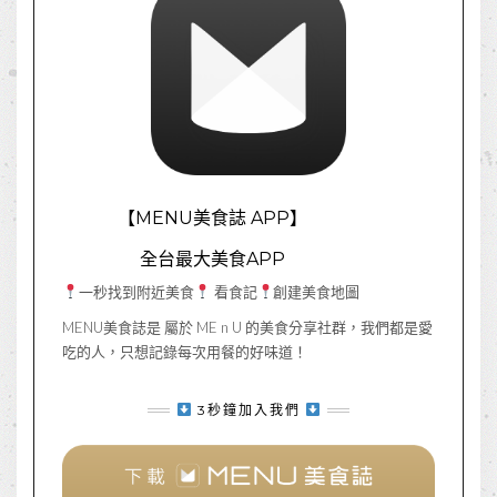
【MENU美食誌 APP】
全台最大美食APP
一秒找到附近美食
看食記
創建美食地圖
MENU美食誌是 屬於 ME n U 的美食分享社群，我們都是愛
吃的人，只想記錄每次用餐的好味道！
3秒鐘加入我們