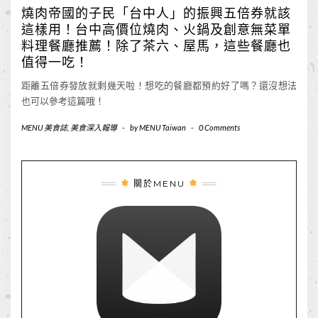
燒肉帝國的子民「台中人」的振興五倍券就該
這樣用！台中高價位燒肉、火鍋及創意無菜單
料理餐廳推薦！除了茶六、屋馬，這些餐廳也
值得一吃！
距離五倍券發放就剩幾天啦！想吃的餐廳都預約好了嗎？還沒想法
也可以參考這篇哦！
MENU 美食誌
,
美食深入報導
-
by
MENU Taiwan
-
0 Comments
關於MENU