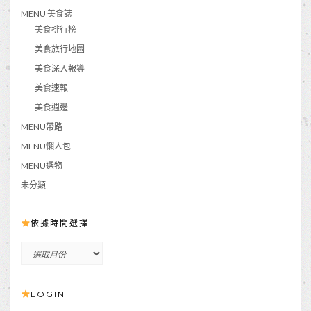
MENU 美食誌
美食排行榜
美食旅行地圖
美食深入報導
美食速報
美食週邊
MENU帶路
MENU懶人包
MENU選物
未分類
依據時間選擇
依
據
時
LOGIN
間
選