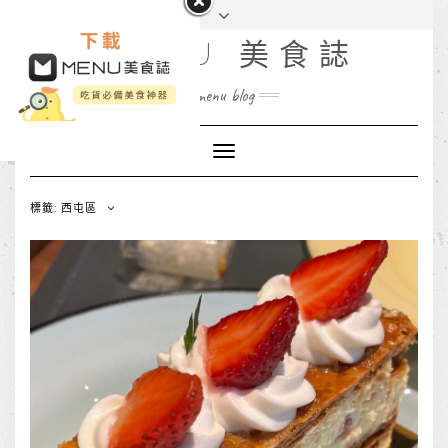
MENU 美食誌
menu blog
Toggle
Navigation
標籤: 西屯區