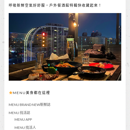
呼吸新鮮空氣好舒服，戶外餐酒館特輯快收藏起來！
MENU美食都在這裡
MENU BRAND NEW新鮮誌
MENU 找活誌
MENU APP
MENU 找活人