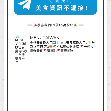
恭喜我們IG破10萬粉絲
MENUTAIWAN
更多美食懶人包
#menu美食誌懶人包
.
身
為正港的吃貨
還不點爆這個連結
一秒找
附近美食
看食記
當美食家