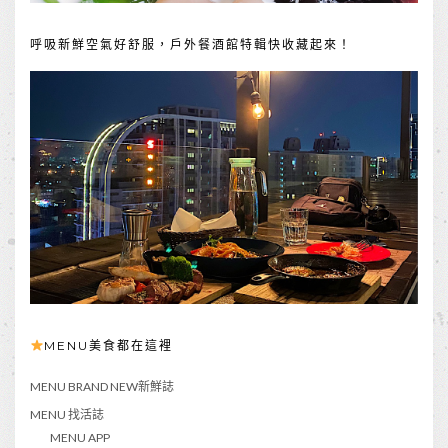
呼吸新鮮空氣好舒服，戶外餐酒館特輯快收藏起來！
MENU美食都在這裡
MENU BRAND NEW新鮮誌
MENU 找活誌
MENU APP