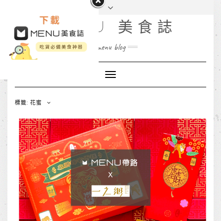
MENU 美食誌
menu blog
Toggle
Navigation
標籤: 花蜜