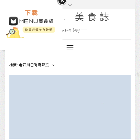
MENU 美食誌
menu blog
Toggle
Navigation
標籤: 老四川巴蜀麻辣燙