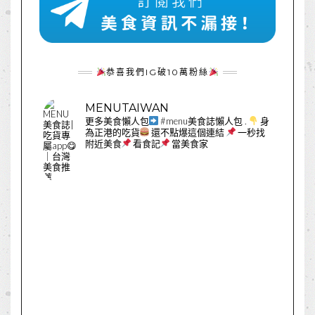
恭喜我們IG破10萬粉絲
MENUTAIWAN
更多美食懶人包
#menu美食誌懶人包
.
身
為正港的吃貨
還不點爆這個連結
一秒找
附近美食
看食記
當美食家