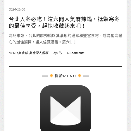
2024-11-06
台北入冬必吃！這六間人氣麻辣鍋，抵禦寒冬
的最佳享受，趕快收藏起來吧！
寒冬來臨，台北的麻辣鍋以其濃郁的湯頭和豐富食材，成為驅寒暖
心的最佳選擇，讓人倍感溫暖。這六 […]
MENU 美食誌
,
美食深入報導
-
by
Lily
-
0 Comments
關於MENU