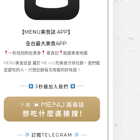
【MENU美食誌 APP】
全台最大美食APP
一秒找到附近美食
看食記
創建美食地圖
MENU美食誌是 屬於 ME n U 的美食分享社群，我們都
是愛吃的人，只想記錄每次用餐的好味道！
3秒鐘加入我們
訂閱TELEGRAM