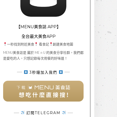
【MENU美食誌 APP】
全台最大美食APP
一秒找到附近美食
看食記
創建美食地圖
MENU美食誌是 屬於 ME n U 的美食分享社群，我們都
是愛吃的人，只想記錄每次用餐的好味道！
3秒鐘加入我們
訂閱TELEGRAM