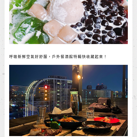
呼吸新鮮空氣好舒服，戶外餐酒館特輯快收藏起來！