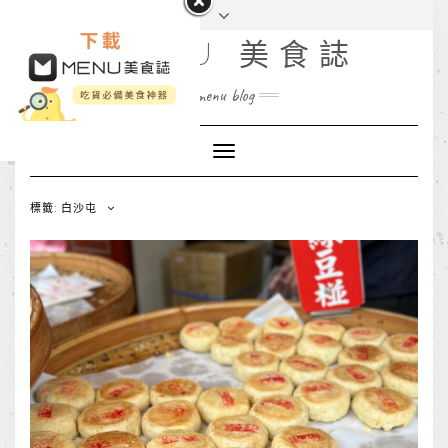
MENU 美食誌
menu blog
Toggle
Navigation
標籤: 白沙屯