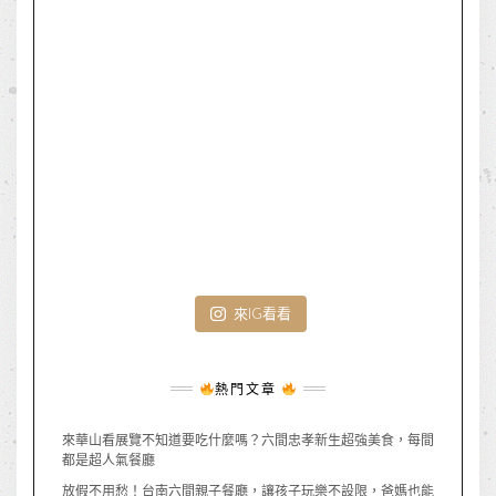
來IG看看
熱門文章
來華山看展覽不知道要吃什麼嗎？六間忠孝新生超強美食，每間
都是超人氣餐廳
放假不用愁！台南六間親子餐廳，讓孩子玩樂不設限，爸媽也能