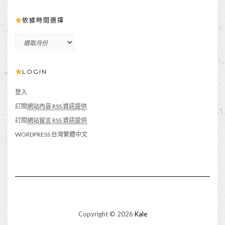
依據時間選擇
依
據
時
LOGIN
間
選
擇
登入
訂閱
網站內容 RSS 資訊提供
訂閱
網站留言 RSS 資訊提供
WORDPRESS 台灣繁體中文
Copyright © 2026
Kale