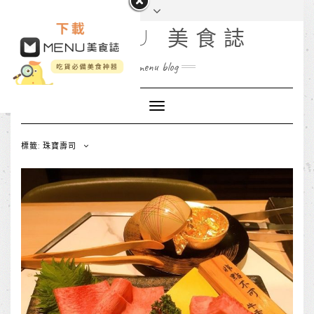
MENU 美食誌
menu blog
Toggle
Navigation
標籤: 珠寶壽司