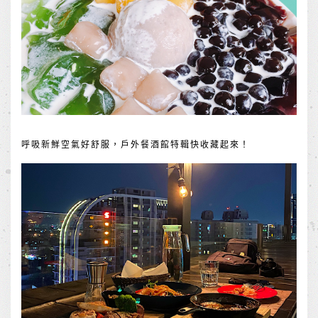
呼吸新鮮空氣好舒服，戶外餐酒館特輯快收藏起來！