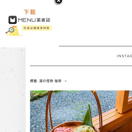
INSTA
標籤: 湖の怪物 咖啡