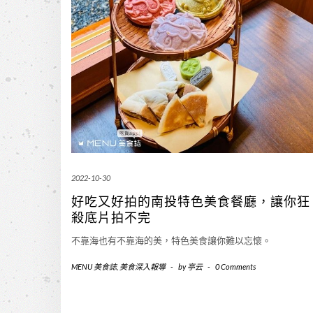
2022-10-30
好吃又好拍的南投特色美食餐廳，讓你狂
殺底片拍不完
不靠海也有不靠海的美，特色美食讓你難以忘懷。
MENU 美食誌
,
美食深入報導
-
by
亭云
-
0 Comments