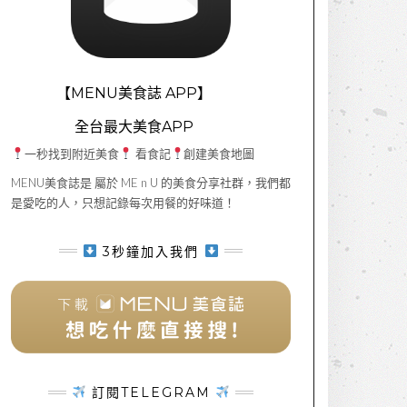
【MENU美食誌 APP】
全台最大美食APP
一秒找到附近美食
看食記
創建美食地圖
MENU美食誌是 屬於 ME n U 的美食分享社群，我們都
是愛吃的人，只想記錄每次用餐的好味道！
3秒鐘加入我們
訂閱TELEGRAM