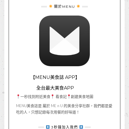
關於MENU
【MENU美食誌 APP】
全台最大美食APP
一秒找到附近美食
看食記
創建美食地圖
MENU美食誌是 屬於 ME n U 的美食分享社群，我們都是愛
吃的人，只想記錄每次用餐的好味道！
3秒鐘加入我們