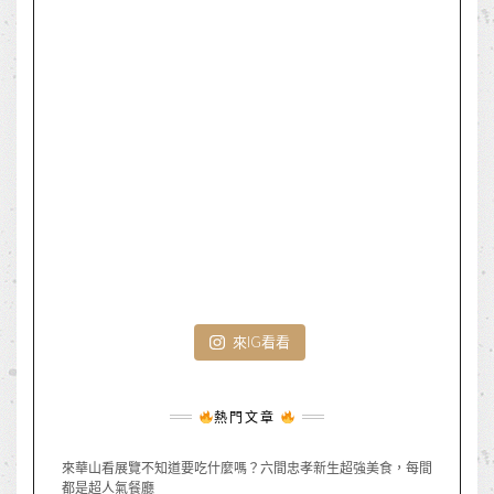
來IG看看
熱門文章
來華山看展覽不知道要吃什麼嗎？六間忠孝新生超強美食，每間
都是超人氣餐廳