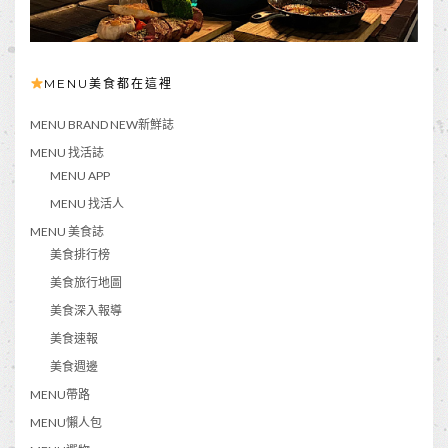
MENU美食都在這裡
MENU BRAND NEW新鮮誌
MENU 找活誌
MENU APP
MENU 找活人
MENU 美食誌
美食排行榜
美食旅行地圖
美食深入報導
美食速報
美食週邊
MENU帶路
MENU懶人包