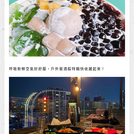
呼吸新鮮空氣好舒服，戶外餐酒館特輯快收藏起來！