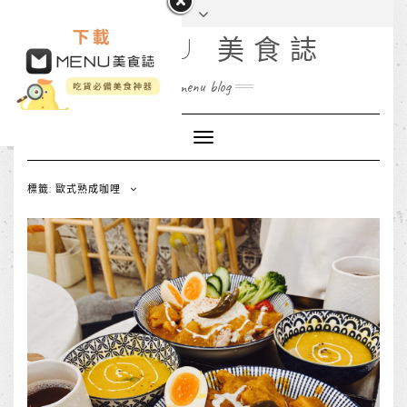
MENU 美食誌
menu blog
Toggle
Navigation
標籤: 歐式熟成咖哩