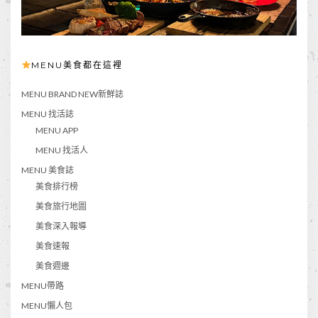
MENU美食都在這裡
MENU BRAND NEW新鮮誌
MENU 找活誌
MENU APP
MENU 找活人
MENU 美食誌
美食排行榜
美食旅行地圖
美食深入報導
美食速報
美食週邊
MENU帶路
MENU懶人包