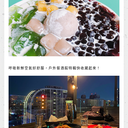
呼吸新鮮空氣好舒服，戶外餐酒館特輯快收藏起來！