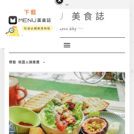
MENU 美食誌
menu blog
Toggle
Navigation
標籤: 桃園火鍋推薦