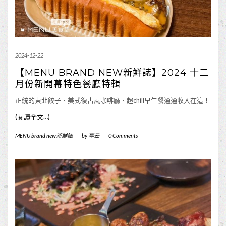
2024-12-22
【MENU BRAND NEW新鮮誌】2024 十二
月份新開幕特色餐廳特輯
正統的東北餃子、美式復古風咖啡廳、超chill早午餐通通收入在這！
(閱讀全文…)
MENU brand new新鮮誌
-
by
亭云
-
0 Comments