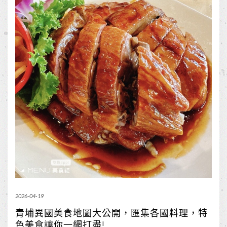
2026-04-19
青埔異國美食地圖大公開，匯集各國料理，特
色美食讓你一網打盡!