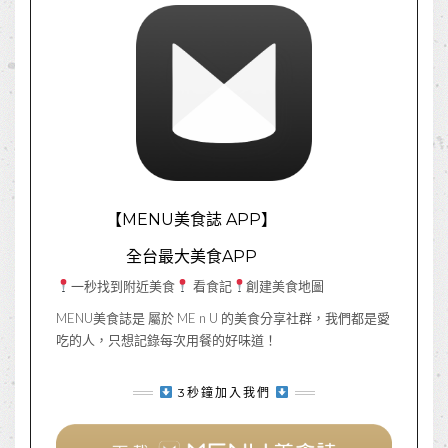
【MENU美食誌 APP】
全台最大美食APP
一秒找到附近美食
看食記
創建美食地圖
MENU美食誌是 屬於 ME n U 的美食分享社群，我們都是愛
吃的人，只想記錄每次用餐的好味道！
3秒鐘加入我們