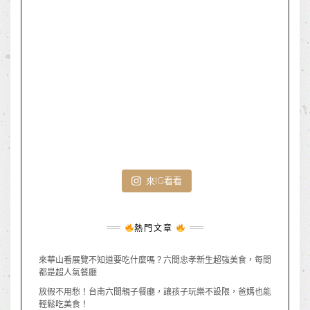
來IG看看
熱門文章
來華山看展覽不知道要吃什麼嗎？六間忠孝新生超強美食，每間
都是超人氣餐廳
放假不用愁！台南六間親子餐廳，讓孩子玩樂不設限，爸媽也能
輕鬆吃美食！