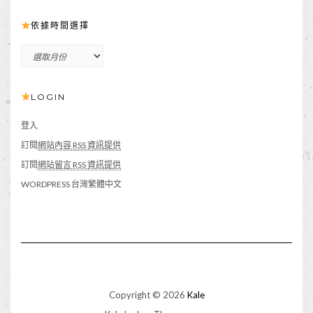
依據時間選擇
依
據
時
LOGIN
間
選
擇
登入
訂閱
網站內容 RSS 資訊提供
訂閱
網站留言 RSS 資訊提供
WORDPRESS 台灣繁體中文
Copyright © 2026
Kale