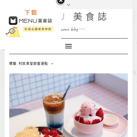
MENU 美食誌
menu blog
Toggle
Navigation
標籤: 村民食堂廚窗港點