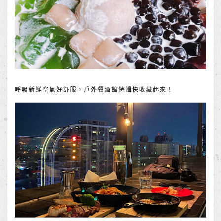
呼吸新鮮空氣好舒服，戶外餐酒館特輯快收藏起來！