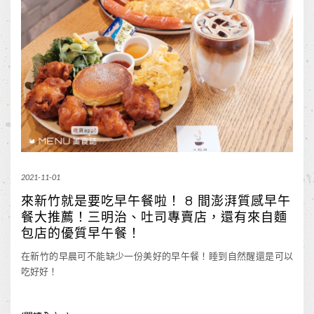
2021-11-01
來新竹就是要吃早午餐啦！ 8 間澎湃質感早午
餐大推薦！三明治、吐司專賣店，還有來自麵
包店的優質早午餐！
在新竹的早晨可不能缺少一份美好的早午餐！睡到自然醒還是可以
吃好好！