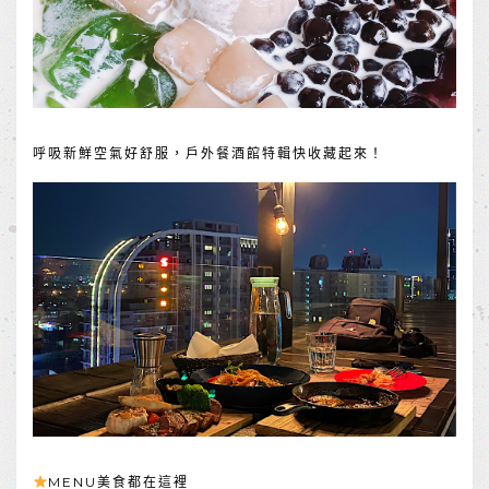
呼吸新鮮空氣好舒服，戶外餐酒館特輯快收藏起來！
MENU美食都在這裡