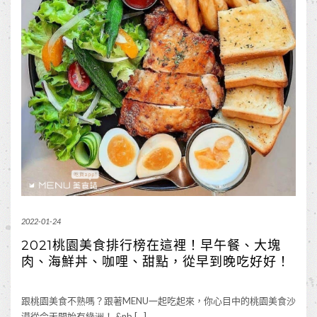
2022-01-24
2021桃園美食排行榜在這裡！早午餐、大塊
肉、海鮮丼、咖哩、甜點，從早到晚吃好好！
跟桃園美食不熟嗎？跟著MENU一起吃起來，你心目中的桃園美食沙
漠從今天開始有綠洲！ &nb […]