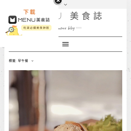
MENU 美食誌
menu blog
Toggle
Navigation
標籤: 早午餐