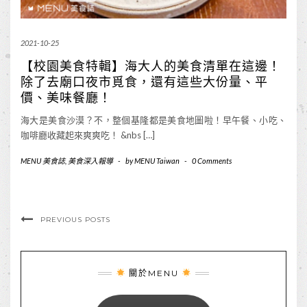
2021-10-25
【校園美食特輯】海大人的美食清單在這邊！
除了去廟口夜市覓食，還有這些大份量、平
價、美味餐廳！
海大是美食沙漠？不，整個基隆都是美食地圖啦！早午餐、小吃、
咖啡廳收藏起來爽爽吃！ &nbs […]
MENU 美食誌
,
美食深入報導
-
by
MENU Taiwan
-
0 Comments
PREVIOUS POSTS
關於MENU