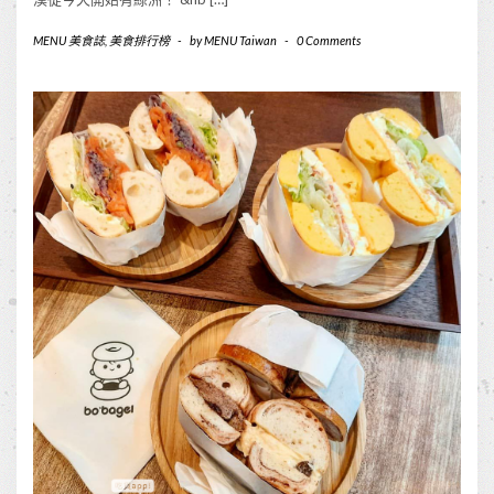
MENU 美食誌
,
美食排行榜
-
by
MENU Taiwan
-
0 Comments