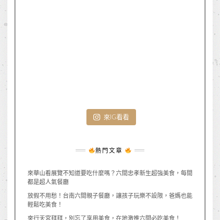
來IG看看
熱門文章
來華山看展覽不知道要吃什麼嗎？六間忠孝新生超強美食，每間
都是超人氣餐廳
放假不用愁！台南六間親子餐廳，讓孩子玩樂不設限，爸媽也能
輕鬆吃美食！
來行天宮拜拜，別忘了享用美食，在地激推六間必吃美食！