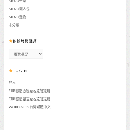
MENU帶路
MENU懶人包
MENU選物
未分類
依據時間選擇
依
據
時
LOGIN
間
選
擇
登入
訂閱
網站內容 RSS 資訊提供
訂閱
網站留言 RSS 資訊提供
WORDPRESS 台灣繁體中文