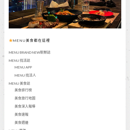
MENU美食都在這裡
MENU BRAND NEW新鮮誌
MENU 找活誌
MENU APP
MENU 找活人
MENU 美食誌
美食排行榜
美食旅行地圖
美食深入報導
美食速報
美食週邊