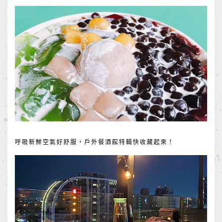
呼吸新鮮空氣好舒服，戶外餐酒館特輯快收藏起來！