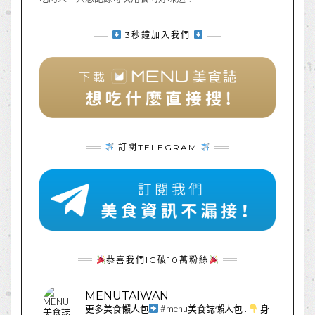
3秒鐘加入我們
訂閱TELEGRAM
恭喜我們IG破10萬粉絲
MENUTAIWAN
更多美食懶人包
#menu美食誌懶人包
.
身