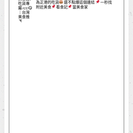
為正港的吃貨
還不點爆這個連結
一秒找
附近美食
看食記
當美食家