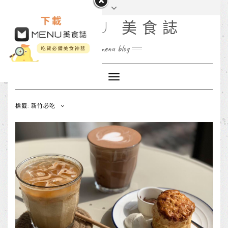
MENU 美食誌
menu blog
Toggle
Navigation
標籤: 新竹必吃