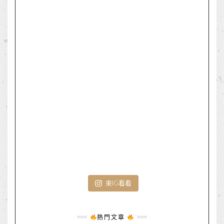
來IG看看
熱門文章