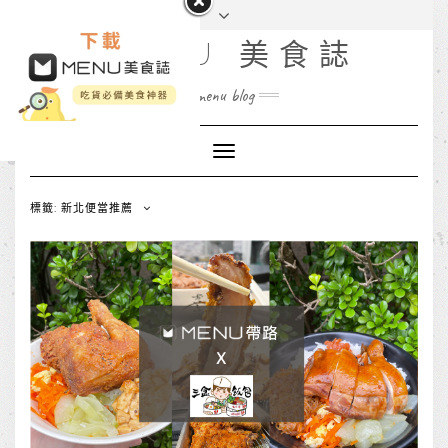
MENU 美食誌
menu blog
Toggle
Navigation
標籤: 新北便當推薦