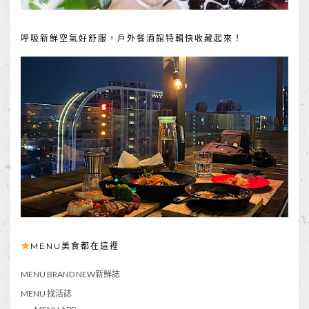
呼吸新鮮空氣好舒服，戶外餐酒館特輯快收藏起來！
MENU美食都在這裡
MENU BRAND NEW新鮮誌
MENU 找活誌