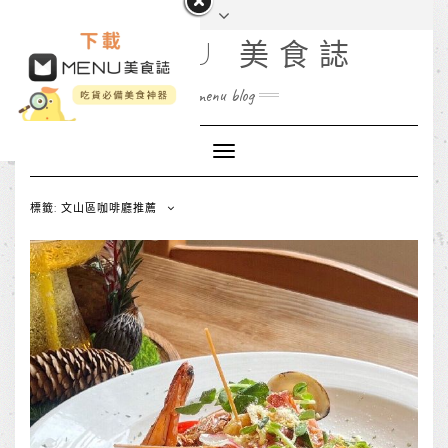
MENU 美食誌
menu blog
Toggle
Navigation
標籤: 文山區咖啡廳推薦