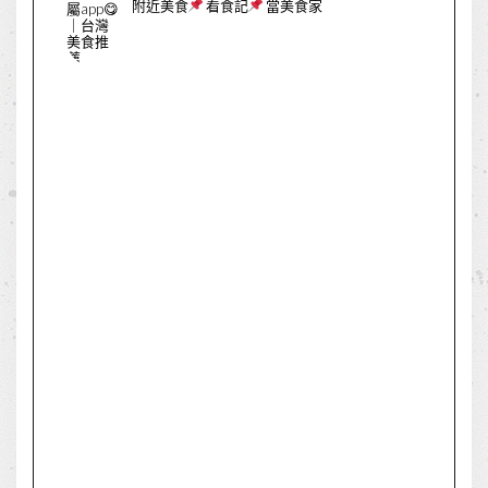
附近美食
看食記
當美食家