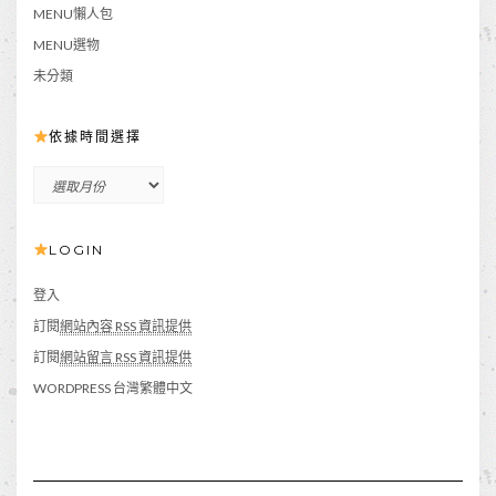
MENU懶人包
MENU選物
未分類
依據時間選擇
依
據
時
LOGIN
間
選
擇
登入
訂閱
網站內容 RSS 資訊提供
訂閱
網站留言 RSS 資訊提供
WORDPRESS 台灣繁體中文