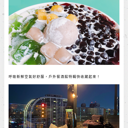
呼吸新鮮空氣好舒服，戶外餐酒館特輯快收藏起來！