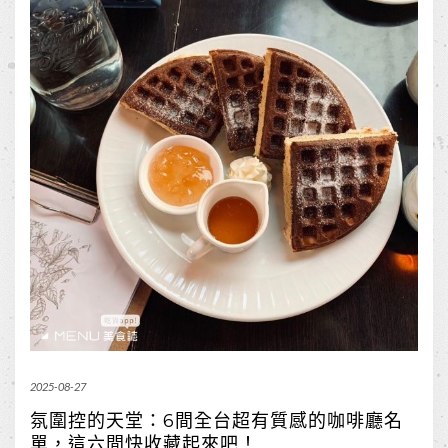
2025-08-27
氛圍控的天堂：6間全台超有質感的咖啡廳名
單，這六間快收藏起來吧！