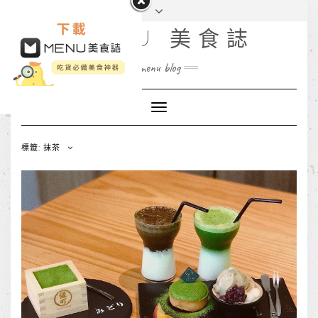
MENU 美食誌
menu blog
Toggle
Navigation
標籤: 抹茶