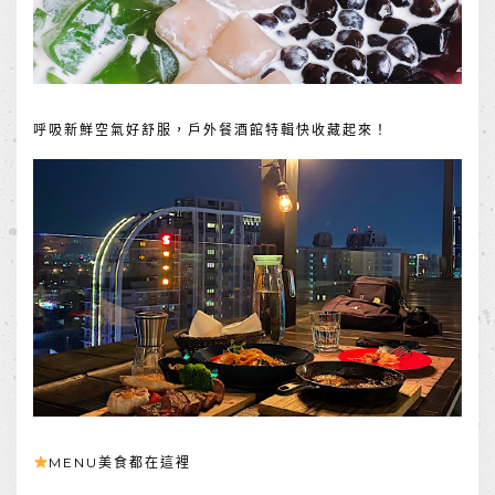
呼吸新鮮空氣好舒服，戶外餐酒館特輯快收藏起來！
MENU美食都在這裡