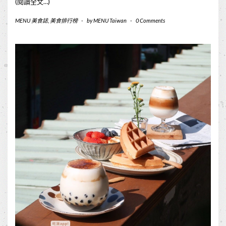
(閱讀全文…)
MENU 美食誌
,
美食排行榜
-
by
MENU Taiwan
-
0 Comments