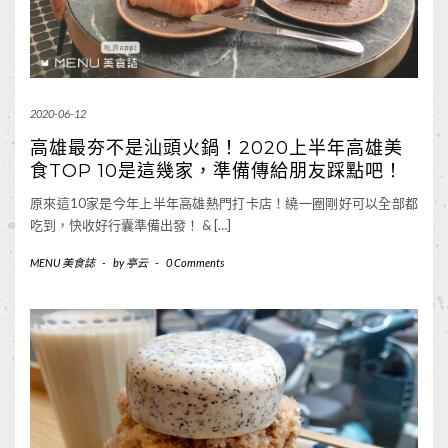
2020-06-12
高雄最夯不是汕頭火鍋！2020上半年高雄美
食TOP 10是這幾家，準備傳給朋友踩點吧！
原來這10家是今年上半年高雄熱門打卡店！繞一圈剛好可以全部都
吃到，快收好行囊準備出發！ & […]
MENU 美食誌
-
by
亭云
-
0 Comments