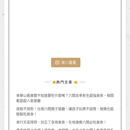
來IG看看
熱門文章
來華山看展覽不知道要吃什麼嗎？六間忠孝新生超強美食，每間
都是超人氣餐廳
放假不用愁！台南六間親子餐廳，讓孩子玩樂不設限，爸媽也能
輕鬆吃美食！
來行天宮拜拜，別忘了享用美食，在地激推六間必吃美食！