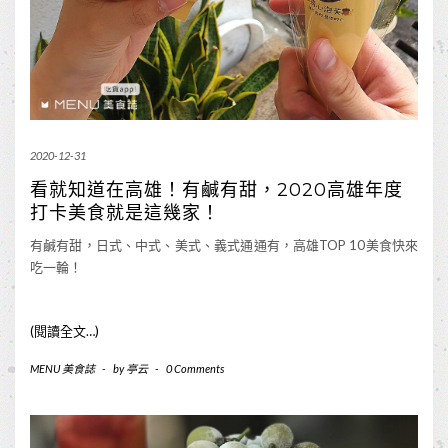
2020-12-31
看就知道在高雄！有鹹有甜，2020高雄年度
打卡美食就是這幾家！
有鹹有甜，日式、中式、美式、義式通通有，高雄TOP 10美食快來
吃一輪！
(閱讀全文…)
MENU 美食誌
-
by
亭云
-
0 Comments