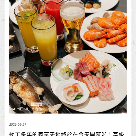
2021-03-27
動工多年的義享天地終於在今天開幕啦！高級