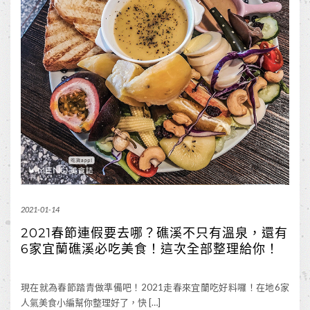
2021-01-14
2021春節連假要去哪？礁溪不只有溫泉，還有
6家宜蘭礁溪必吃美食！這次全部整理給你！
現在就為春節踏青做準備吧！2021走春來宜蘭吃好料囉！在地6家
人氣美食小編幫你整理好了，快 […]