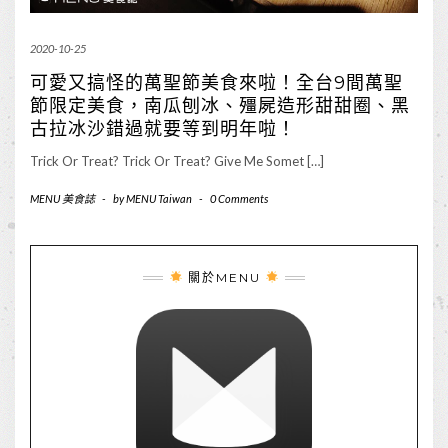
2020-10-25
可愛又搞怪的萬聖節美食來啦！全台9間萬聖
節限定美食，南瓜刨冰、殭屍造形甜甜圈、黑
古拉冰沙錯過就要等到明年啦！
Trick Or Treat? Trick Or Treat? Give Me Somet […]
MENU 美食誌
-
by
MENU Taiwan
-
0 Comments
關於MENU