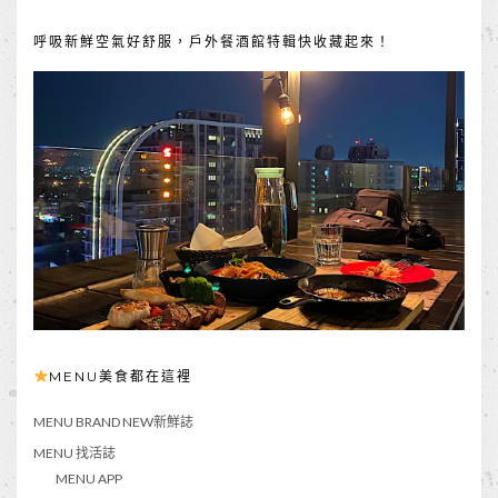
呼吸新鮮空氣好舒服，戶外餐酒館特輯快收藏起來！
MENU美食都在這裡
MENU BRAND NEW新鮮誌
MENU 找活誌
MENU APP