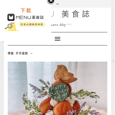
MENU 美食誌
menu blog
Toggle
Navigation
標籤: 手作蛋糕