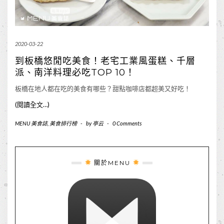
2020-03-22
到板橋悠閒吃美食！老宅工業風蛋糕、千層
派、南洋料理必吃TOP 10！
板橋在地人都在吃的美食有哪些？甜點咖啡店都超美又好吃！
(閱讀全文…)
MENU 美食誌
,
美食排行榜
-
by
亭云
-
0 Comments
關於MENU