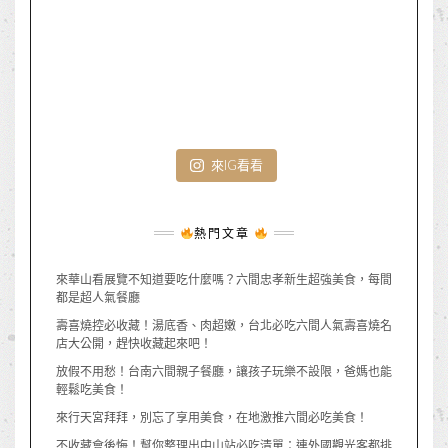
來IG看看
熱門文章
來華山看展覽不知道要吃什麼嗎？六間忠孝新生超強美食，每間
都是超人氣餐廳
壽喜燒控必收藏！湯底香、肉超嫩，台北必吃六間人氣壽喜燒名
店大公開，趕快收藏起來吧！
放假不用愁！台南六間親子餐廳，讓孩子玩樂不設限，爸媽也能
輕鬆吃美食！
來行天宮拜拜，別忘了享用美食，在地激推六間必吃美食！
不收藏會後悔！幫你整理出中山站必吃清單：連外國觀光客都排