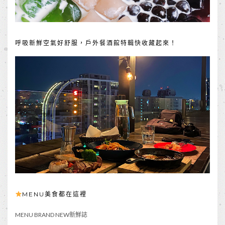
呼吸新鮮空氣好舒服，戶外餐酒館特輯快收藏起來！
MENU美食都在這裡
MENU BRAND NEW新鮮誌