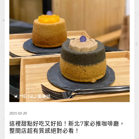
2021-02-20
這裡甜點好吃又好拍！新北7家必推咖啡廳，
整間店超有質感絕對必看！