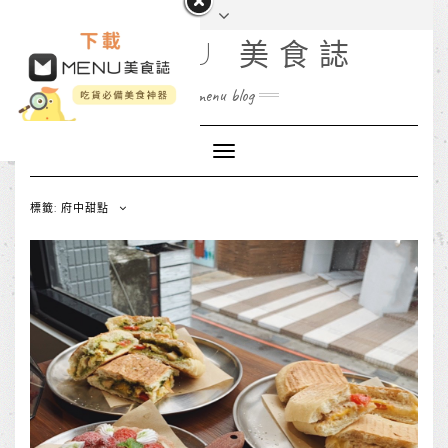
MENU 美食誌
menu blog
Toggle
Navigation
標籤: 府中甜點