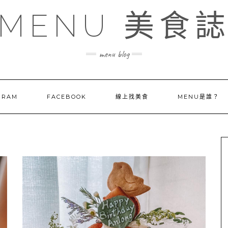
MENU 美食
menu blog
GRAM
FACEBOOK
線上找美食
MENU是誰？