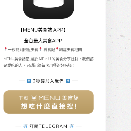
【MENU美食誌 APP】
全台最大美食APP
一秒找到附近美食
看食記
創建美食地圖
MENU美食誌是 屬於 ME n U 的美食分享社群，我們都
是愛吃的人，只想記錄每次用餐的好味道！
3秒鐘加入我們
訂閱TELEGRAM