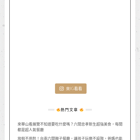
來IG看看
熱門文章
來華山看展覽不知道要吃什麼嗎？六間忠孝新生超強美食，每間
都是超人氣餐廳
放假不用愁！台南六間親子餐廳，讓孩子玩樂不設限，爸媽也能