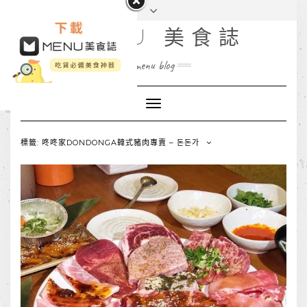
MENU 美食誌
menu blog
Toggle
Navigation
標籤: 咚咚家DONDONGA韓式豬肉專賣 – 돈돈가