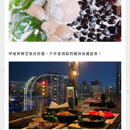
呼吸新鮮空氣好舒服，戶外餐酒館特輯快收藏起來！