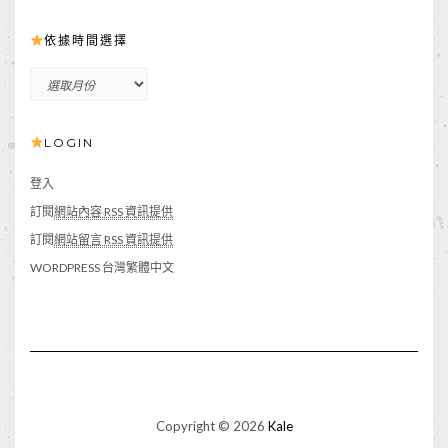
依據時間選擇
依
據
時
LOGIN
間
選
擇
登入
訂閱
網站內容 RSS 資訊提供
訂閱
網站留言 RSS 資訊提供
WORDPRESS 台灣繁體中文
Copyright © 2026
Kale