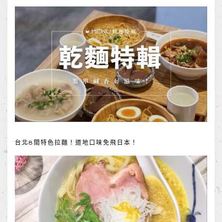
台北8間特色拉麵！道地口味免飛日本！