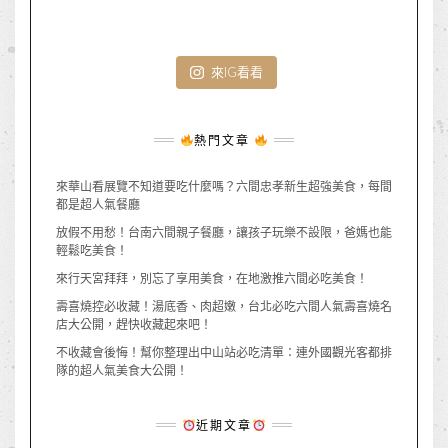
來IG看看
熱門文章
來華山看展覽不知道要吃什麼嗎？六間忠孝新生超強美食，每間
都是超人氣餐廳
放假不用愁！台南六間親子餐廳，讓孩子玩樂不設限，爸媽也能
輕鬆吃美食！
來行天宮拜拜，別忘了享用美食，在地激推六間必吃美食！
壽喜燒控必收藏！湯底香、肉超嫩，台北必吃六間人氣壽喜燒名
店大公開，趕快收藏起來吧！
不收藏會後悔！幫你整理出中山站必吃清單：連外國觀光客都排
隊的超人氣美食大公開！
近期文章