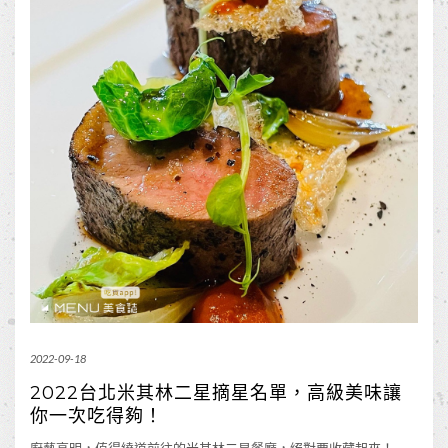
2022-09-18
2022台北米其林二星摘星名單，高級美味讓
你一次吃得夠！