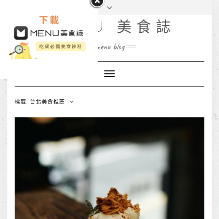
MENU 美食誌
menu blog
Toggle
Navigation
標籤: 台北美食推薦