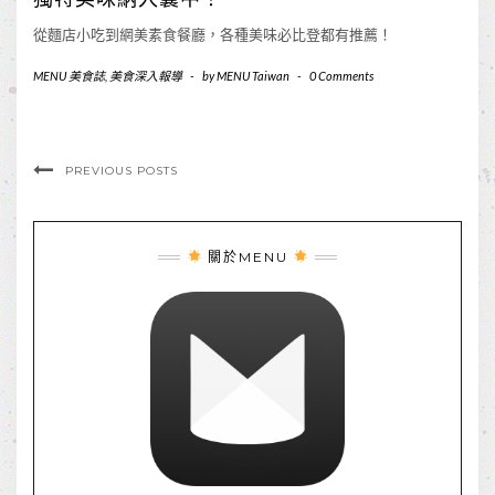
從麵店小吃到網美素食餐廳，各種美味必比登都有推薦！
MENU 美食誌
,
美食深入報導
-
by
MENU Taiwan
-
0 Comments
PREVIOUS POSTS
關於MENU