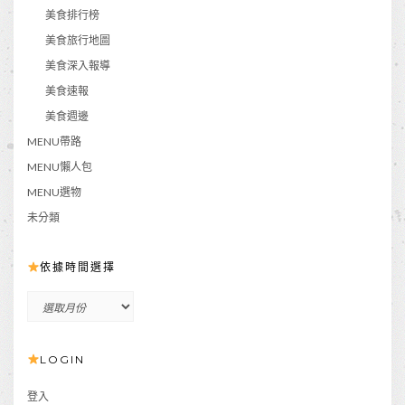
美食排行榜
美食旅行地圖
美食深入報導
美食速報
美食週邊
MENU帶路
MENU懶人包
MENU選物
未分類
依據時間選擇
依
據
時
LOGIN
間
選
擇
登入