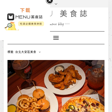
MENU 美食誌
menu blog
Toggle
Navigation
標籤: 台北大安區美食