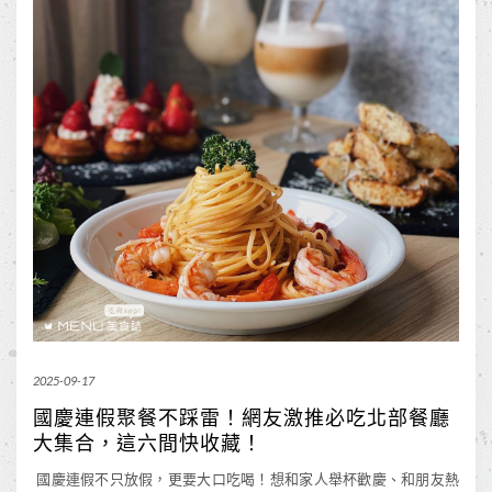
2025-09-17
國慶連假聚餐不踩雷！網友激推必吃北部餐廳
大集合，這六間快收藏！
國慶連假不只放假，更要大口吃喝！想和家人舉杯歡慶、和朋友熱