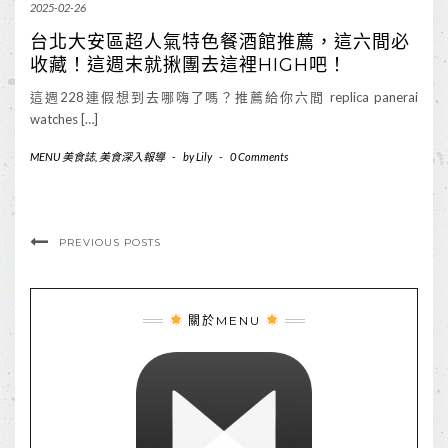
2025-02-26
台北大安區超人氣特色餐酒館推薦，這六間必
收藏！這週末就揪團去這裡HIGH吧！
這週228連假想到去哪嗨了嗎？推薦給你六間 replica panerai
watches […]
MENU 美食誌
,
美食深入報導
-
by
Lily
-
0 Comments
PREVIOUS POSTS
關於MENU