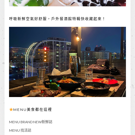
呼吸新鮮空氣好舒服，戶外餐酒館特輯快收藏起來！
MENU美食都在這裡
MENU BRAND NEW新鮮誌
MENU 找活誌