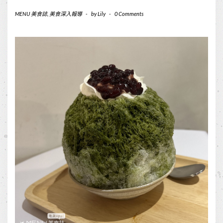
MENU 美食誌
,
美食深入報導
-
by
Lily
-
0 Comments