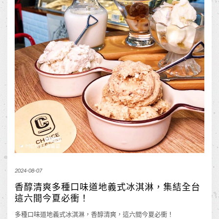
2024-08-07
香醇清爽多種口味道地義式冰淇淋，集結全台
這六間今夏必衝！
多種口味道地義式冰淇淋，香醇清爽，這六間今夏必衝！