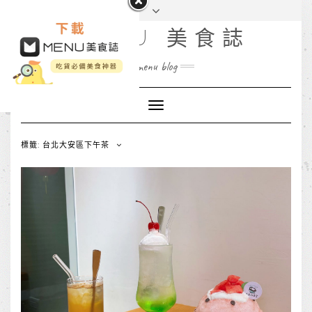
MENU 美食誌
menu blog
Toggle
Navigation
標籤: 台北大安區下午茶