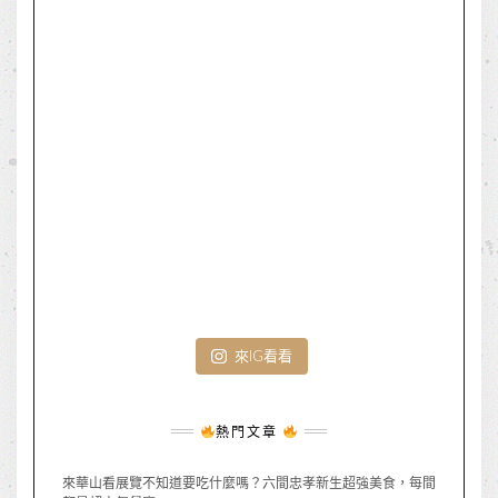
來IG看看
熱門文章
來華山看展覽不知道要吃什麼嗎？六間忠孝新生超強美食，每間