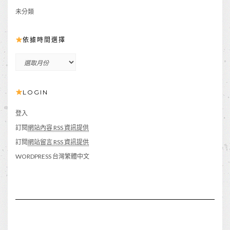
未分類
依據時間選擇
依
據
時
LOGIN
間
選
擇
登入
訂閱
網站內容 RSS 資訊提供
訂閱
網站留言 RSS 資訊提供
WORDPRESS 台灣繁體中文