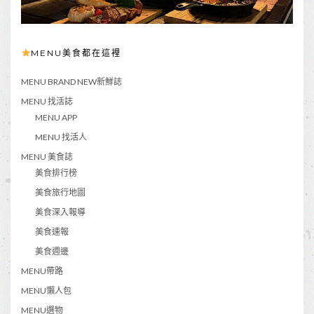
MENU美食都在這裡
MENU BRAND NEW新鮮誌
MENU 找活誌
MENU APP
MENU 找活人
MENU 美食誌
美食排行榜
美食旅行地圖
美食深入報導
美食速報
美食週邊
MENU帶路
MENU懶人包
MENU選物