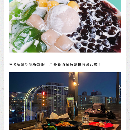
呼吸新鮮空氣好舒服，戶外餐酒館特輯快收藏起來！