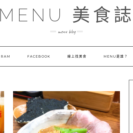
MENU 美食
menu blog
GRAM
FACEBOOK
線上找美食
MENU是誰？