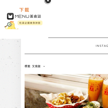
INSTA
標籤: 叉燒飯