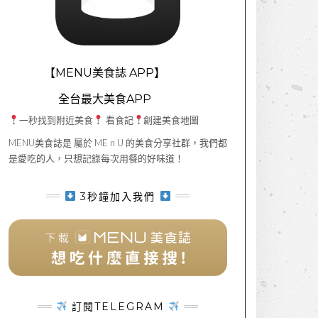
【MENU美食誌 APP】
全台最大美食APP
一秒找到附近美食
看食記
創建美食地圖
MENU美食誌是 屬於 ME n U 的美食分享社群，我們都
是愛吃的人，只想記錄每次用餐的好味道！
3秒鐘加入我們
訂閱TELEGRAM