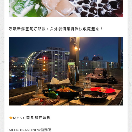
呼吸新鮮空氣好舒服，戶外餐酒館特輯快收藏起來！
MENU美食都在這裡
MENU BRAND NEW新鮮誌