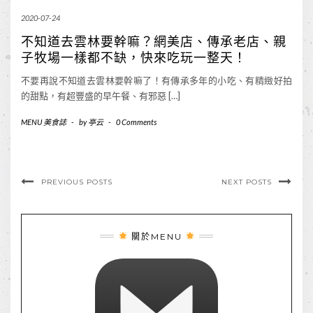
2020-07-24
不知道去雲林要幹嘛？網美店、傳承老店、親
子牧場一樣都不缺，快來吃玩一整天！
不要再說不知道去雲林要幹嘛了！有傳承多年的小吃、有精緻好拍
的甜點，有超豐盛的早午餐、有邪惡 […]
MENU 美食誌
-
by
亭云
-
0 Comments
PREVIOUS POSTS
NEXT POSTS
關於MENU