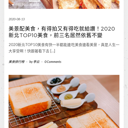
2020-08-13
美景配美食，有得拍又有得吃就給讚！2020
新北TOP10美食，前三名居然依舊不變
2020新北TOP10美食有快一半都能邊吃美食邊看美景，真是人生一
大享受啊！快跟著看下去 […]
美食排行榜
-
by
亭云
-
0 Comments