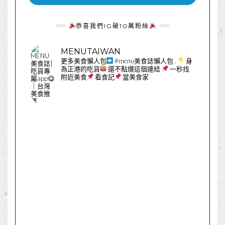
恭喜我們IG破10萬粉絲
MENUTAIWAN
更多美食懶人包
#menu美食誌懶人包
.
身
為正港的吃貨
還不點爆這個連結
一秒找
附近美食
看食記
當美食家