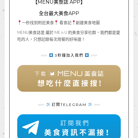
【MENU美食誌 APP】
全台最大美食APP
一秒找到附近美食
看食記
創建美食地圖
MENU美食誌是 屬於 ME n U 的美食分享社群，我們都是愛
吃的人，只想記錄每次用餐的好味道！
3秒鐘加入我們
訂閱TELEGRAM