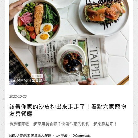
2022-10-23
該帶你家的沙皮狗出來走走了！盤點六家寵物
友善餐廳
也想和寵物一起享用美食嗎？快帶你家的狗狗一起來踩點吧！
MENU 美食誌
,
美食深入報導
-
by
亭云
-
0 Comments