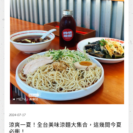
2024-07-17
涼爽一夏！全台美味涼麵大集合，這幾間今夏
必衝！