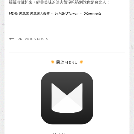
這篇收藏起來，經典美味的滷肉飯沒吃過別說你是台北人！
MENU 美食誌
,
美食深入報導
-
by
MENU Taiwan
-
0 Comments
PREVIOUS POSTS
關於MENU