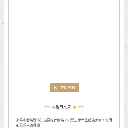
來IG看看
熱門文章
來華山看展覽不知道要吃什麼嗎？六間忠孝新生超強美食，每間
都是超人氣餐廳