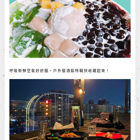
呼吸新鮮空氣好舒服，戶外餐酒館特輯快收藏起來！