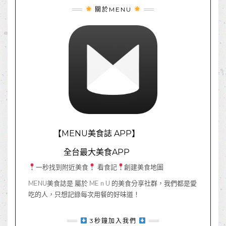
關於MENU
【MENU美食誌 APP】
全台最大美食APP
一秒找到附近美食
看食記
創建美食地圖
MENU美食誌是 屬於 ME n U 的美食分享社群，我們都是愛
吃的人，只想記錄每次用餐的好味道！
3秒鐘加入我們