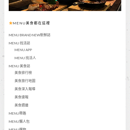
MENU美食都在這裡
MENU BRAND NEW新鮮誌
MENU 找活誌
MENU APP
MENU 找活人
MENU 美食誌
美食排行榜
美食旅行地圖
美食深入報導
美食速報
美食週邊
MENU帶路
MENU懶人包
MENU選物