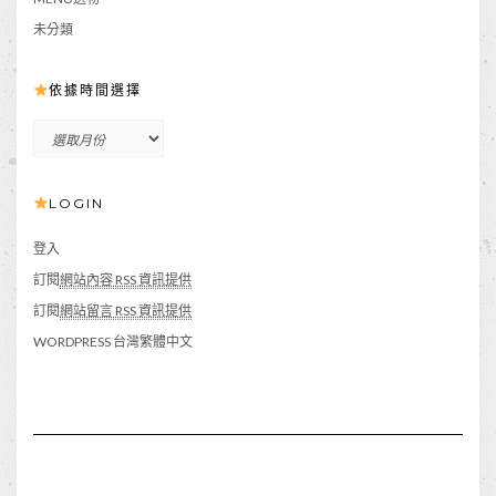
未分類
依據時間選擇
依
據
時
LOGIN
間
選
擇
登入
訂閱
網站內容 RSS 資訊提供
訂閱
網站留言 RSS 資訊提供
WORDPRESS 台灣繁體中文