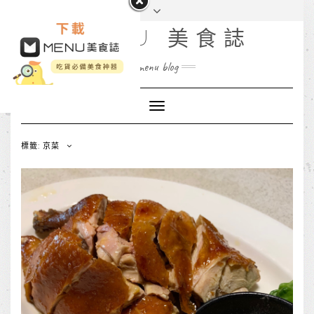
MENU 美食誌
menu blog
Toggle
Navigation
標籤: 京菜