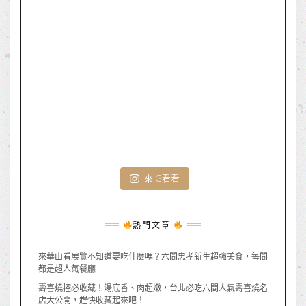
來IG看看
熱門文章
來華山看展覽不知道要吃什麼嗎？六間忠孝新生超強美食，每間
都是超人氣餐廳
壽喜燒控必收藏！湯底香、肉超嫩，台北必吃六間人氣壽喜燒名
店大公開，趕快收藏起來吧！