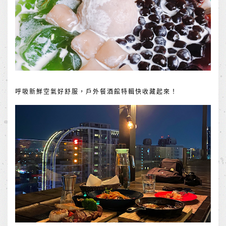
呼吸新鮮空氣好舒服，戶外餐酒館特輯快收藏起來！