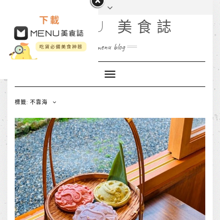
MENU 美食誌
menu blog
Toggle
Navigation
標籤: 不靠海