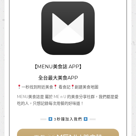
【MENU美食誌 APP】
全台最大美食APP
一秒找到附近美食
看食記
創建美食地圖
MENU美食誌是 屬於 ME n U 的美食分享社群，我們都是愛
吃的人，只想記錄每次用餐的好味道！
3秒鐘加入我們