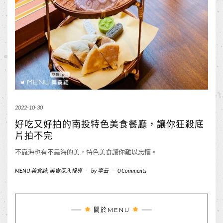
2022-10-30
好吃又好拍的南投特色美食餐廳，讓你狂殺底
片拍不完
不靠海也有不靠海的美，特色美食讓你難以忘懷。
MENU 美食誌
,
美食深入報導
-
by
亭云
-
0 Comments
關於MENU