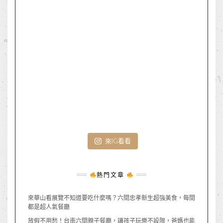
來IG看看
熱門文章
來華山看展覽不知道要吃什麼嗎？六間忠孝新生超強美食，每間
都是超人氣餐廳
放假不用愁！台南六間親子餐廳，讓孩子玩樂不設限，爸媽也能