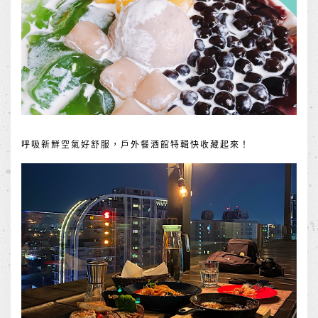
呼吸新鮮空氣好舒服，戶外餐酒館特輯快收藏起來！