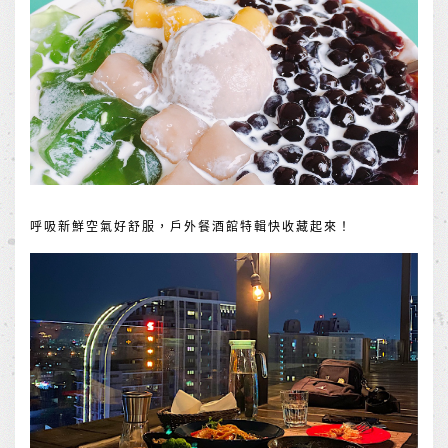
呼吸新鮮空氣好舒服，戶外餐酒館特輯快收藏起來！