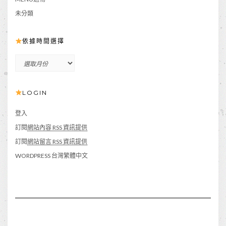
未分類
依據時間選擇
依
據
時
LOGIN
間
選
擇
登入
訂閱
網站內容 RSS 資訊提供
訂閱
網站留言 RSS 資訊提供
WORDPRESS 台灣繁體中文