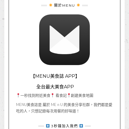
關於MENU
【MENU美食誌 APP】
全台最大美食APP
一秒找到附近美食
看食記
創建美食地圖
MENU美食誌是 屬於 ME n U 的美食分享社群，我們都是愛
吃的人，只想記錄每次用餐的好味道！
3秒鐘加入我們