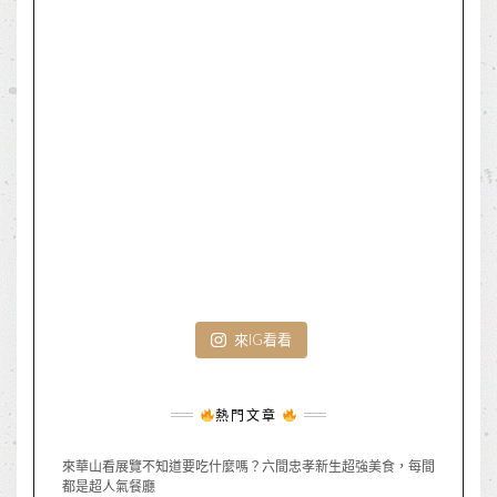
來IG看看
熱門文章
來華山看展覽不知道要吃什麼嗎？六間忠孝新生超強美食，每間
都是超人氣餐廳