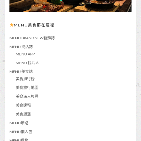
MENU美食都在這裡
MENU BRAND NEW新鮮誌
MENU 找活誌
MENU APP
MENU 找活人
MENU 美食誌
美食排行榜
美食旅行地圖
美食深入報導
美食速報
美食週邊
MENU帶路
MENU懶人包
MENU選物