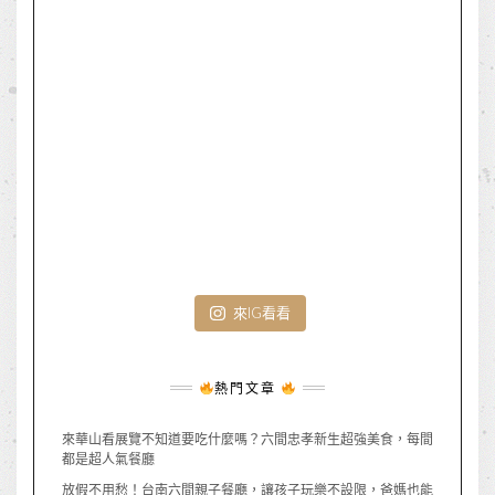
來IG看看
熱門文章
來華山看展覽不知道要吃什麼嗎？六間忠孝新生超強美食，每間
都是超人氣餐廳
放假不用愁！台南六間親子餐廳，讓孩子玩樂不設限，爸媽也能