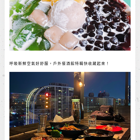
呼吸新鮮空氣好舒服，戶外餐酒館特輯快收藏起來！