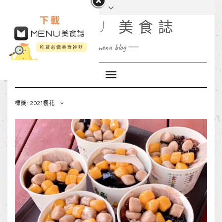
MENU 美食誌
menu blog
Toggle
Navigation
標籤: 2021櫻花