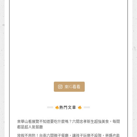
來IG看看
熱門文章
來華山看展覽不知道要吃什麼嗎？六間忠孝新生超強美食，每間
都是超人氣餐廳
放假不用愁！台南六間親子餐廳，讓孩子玩樂不設限，爸媽也能