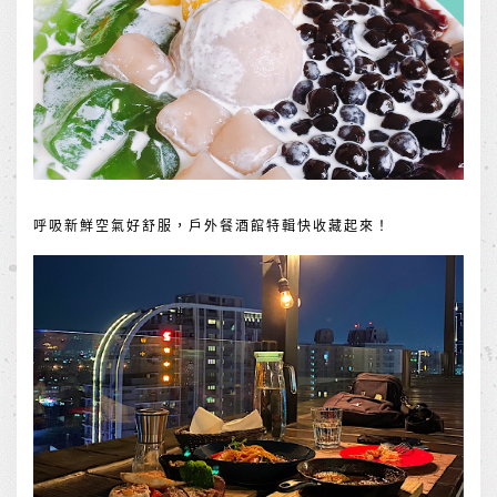
呼吸新鮮空氣好舒服，戶外餐酒館特輯快收藏起來！