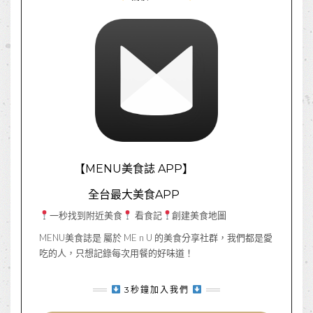
【MENU美食誌 APP】
全台最大美食APP
一秒找到附近美食
看食記
創建美食地圖
MENU美食誌是 屬於 ME n U 的美食分享社群，我們都是愛
吃的人，只想記錄每次用餐的好味道！
3秒鐘加入我們