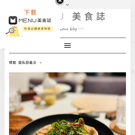
MENU 美食誌
menu blog
Toggle
Navigation
標籤: 龍私廚義法