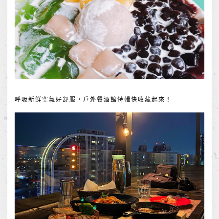
呼吸新鮮空氣好舒服，戶外餐酒館特輯快收藏起來！