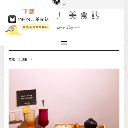
MENU 美食誌
menu blog
Toggle
Navigation
標籤: 魚池鄉