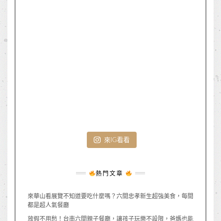
來IG看看
熱門文章
來華山看展覽不知道要吃什麼嗎？六間忠孝新生超強美食，每間
都是超人氣餐廳
放假不用愁！台南六間親子餐廳，讓孩子玩樂不設限，爸媽也能