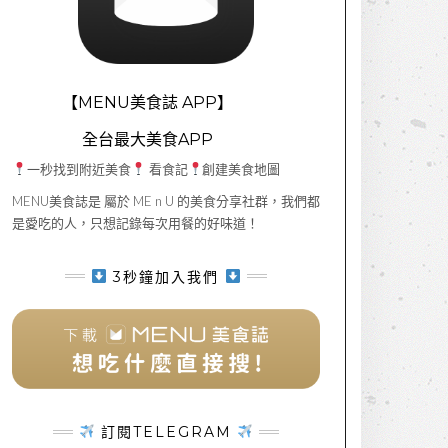
【MENU美食誌 APP】
全台最大美食APP
一秒找到附近美食
看食記
創建美食地圖
MENU美食誌是 屬於 ME n U 的美食分享社群，我們都
是愛吃的人，只想記錄每次用餐的好味道！
3秒鐘加入我們
訂閱TELEGRAM