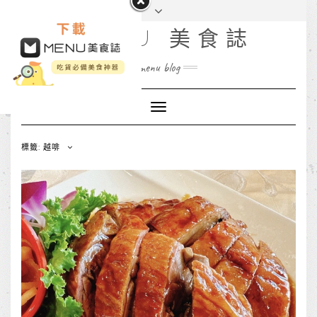
MENU 美食誌
menu blog
Toggle
Navigation
標籤: 越啡