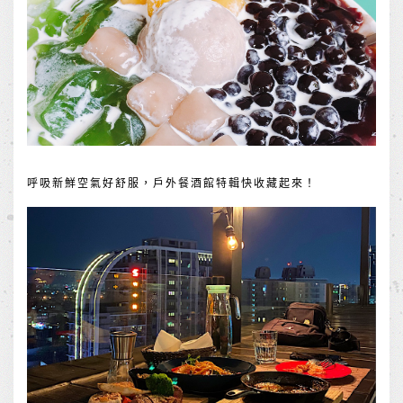
呼吸新鮮空氣好舒服，戶外餐酒館特輯快收藏起來！