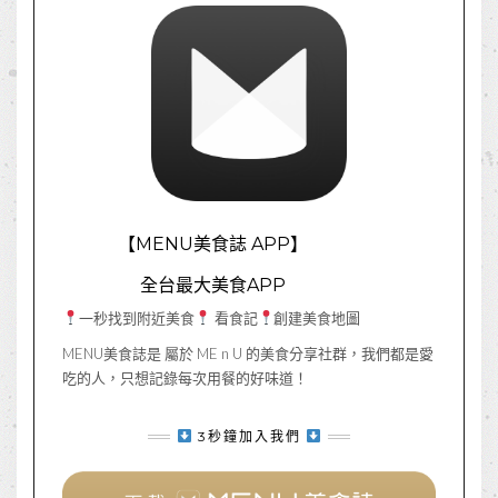
【MENU美食誌 APP】
全台最大美食APP
一秒找到附近美食
看食記
創建美食地圖
MENU美食誌是 屬於 ME n U 的美食分享社群，我們都是愛
吃的人，只想記錄每次用餐的好味道！
3秒鐘加入我們