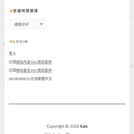
依據時間選擇
依
據
時
LOGIN
間
選
擇
登入
訂閱
網站內容 RSS 資訊提供
訂閱
網站留言 RSS 資訊提供
WORDPRESS 台灣繁體中文
Copyright © 2026
Kale