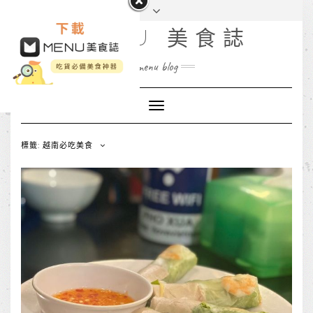
MENU 美食誌
menu blog
Toggle
Navigation
標籤: 越南必吃美食