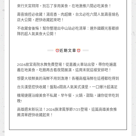
來行天宮拜拜，別忘了享用美食，在地激推六間必吃美食！
壽喜燒控必收藏！湯底香、肉超嫩，台北必吃六間人氣壽喜燒名
店大公開，趕快收藏起來吧！
不收藏會後悔！幫你整理出中山站必吃清單：連外國觀光客都排
隊的超人氣美食大公開！
近期文章
2026故宮南院水舞免費登場！從嘉義火車站出發，帶你吃遍嘉
義在地美食，吃飽再去看夜間展演，這周末就這樣安排吧！
想要大啖鮮美的海鮮不用到漁港！各種高檔海鮮在這裡都吃得到
台北漢堡控快收藏！盤點6間高人氣美式漢堡，一口爆汁超滿足
機場捷運沿線美食不私藏，早午餐、火鍋、甜點，讓你從早吃到
晚!
高雄週末新玩法！2026旗津風箏節7/25登場，這篇高雄美食推
薦清單趕快收藏起來！