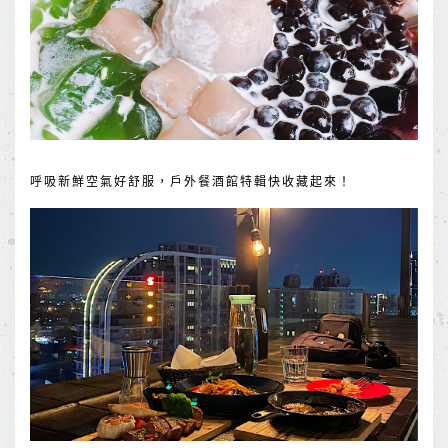
呼吸新鮮空氣好舒服，戶外餐酒館特輯快收藏起來！