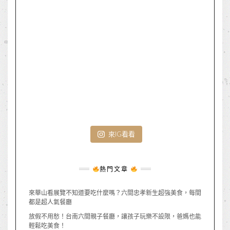
來IG看看
熱門文章
來華山看展覽不知道要吃什麼嗎？六間忠孝新生超強美食，每間
都是超人氣餐廳
放假不用愁！台南六間親子餐廳，讓孩子玩樂不設限，爸媽也能
輕鬆吃美食！