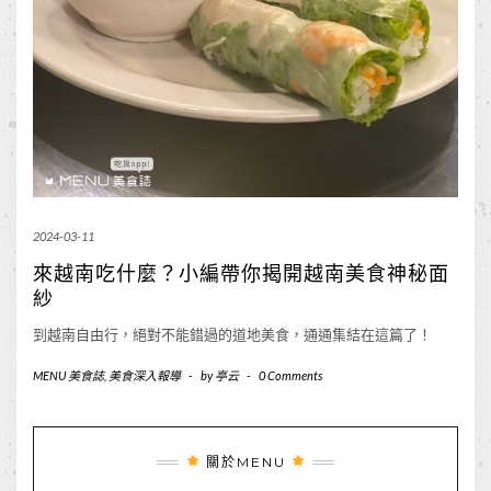
2024-03-11
來越南吃什麼？小編帶你揭開越南美食神秘面
紗
到越南自由行，絕對不能錯過的道地美食，通通集結在這篇了！
MENU 美食誌
,
美食深入報導
-
by
亭云
-
0 Comments
關於MENU