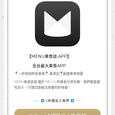
【MENU美食誌 APP】
全台最大美食APP
一秒找到附近美食
看食記
創建美食地圖
MENU美食誌是 屬於 ME n U 的美食分享社群，我們都是愛
吃的人，只想記錄每次用餐的好味道！
3秒鐘加入我們