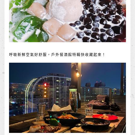
呼吸新鮮空氣好舒服，戶外餐酒館特輯快收藏起來！