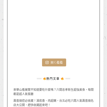
來IG看看
熱門文章
來華山看展覽不知道要吃什麼嗎？六間忠孝新生超強美食，每間
都是超人氣餐廳
壽喜燒控必收藏！湯底香、肉超嫩，台北必吃六間人氣壽喜燒名
店大公開，趕快收藏起來吧！