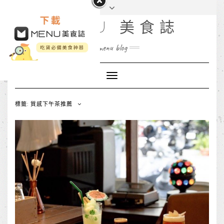
MENU 美食誌
menu blog
Toggle
Navigation
標籤: 質感下午茶推薦