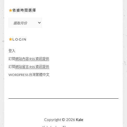
依據時間選擇
依
據
時
LOGIN
間
選
擇
登入
訂閱
網站內容 RSS 資訊提供
訂閱
網站留言 RSS 資訊提供
WORDPRESS 台灣繁體中文
Copyright © 2026
Kale