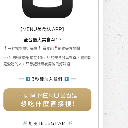
【MENU美食誌 APP】
全台最大美食APP
一秒找到附近美食
看食記
創建美食地圖
MENU美食誌是 屬於 ME n U 的美食分享社群，我們都
是愛吃的人，只想記錄每次用餐的好味道！
3秒鐘加入我們
訂閱TELEGRAM