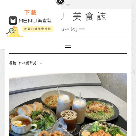
MENU 美食誌
menu blog
Toggle
Navigation
標籤: 水相餐聚苑