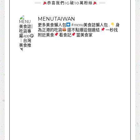
恭喜我們IG破10萬粉絲
MENUTAIWAN
更多美食懶人包
#menu美食誌懶人包
.
身
為正港的吃貨
還不點爆這個連結
一秒找
附近美食
看食記
當美食家