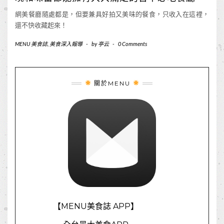
網美餐廳隨處都是，但要兼具好拍又美味的餐食，只收入在這裡，
還不快收藏起來！
MENU 美食誌
,
美食深入報導
-
by
亭云
-
0 Comments
關於MENU
【MENU美食誌 APP】