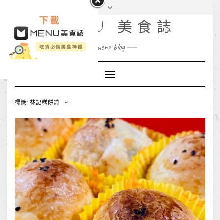
MENU 美食誌
menu blog
Toggle
Navigation
標籤: 林記糕餅舖