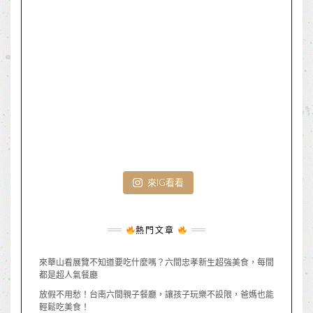
來IG看看
熱門文章
來華山看展覽不知道要吃什麼嗎？六間忠孝新生超強美食，每間
都是超人氣餐廳
放假不用愁！台南六間親子餐廳，讓孩子玩樂不設限，爸媽也能
輕鬆吃美食！