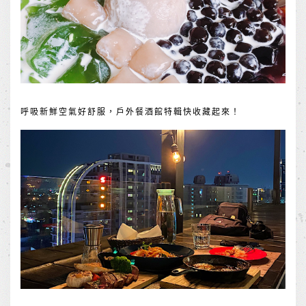
呼吸新鮮空氣好舒服，戶外餐酒館特輯快收藏起來！