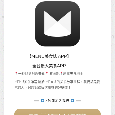
【MENU美食誌 APP】
全台最大美食APP
一秒找到附近美食
看食記
創建美食地圖
MENU美食誌是 屬於 ME n U 的美食分享社群，我們都是愛
吃的人，只想記錄每次用餐的好味道！
3秒鐘加入我們