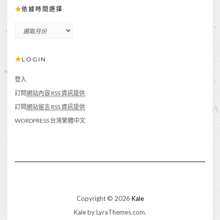
依據時間選擇
依
據
時
LOGIN
間
選
擇
登入
訂閱
網站內容 RSS 資訊提供
訂閱
網站留言 RSS 資訊提供
WORDPRESS 台灣繁體中文
Copyright © 2026
Kale
Kale
by LyraThemes.com.