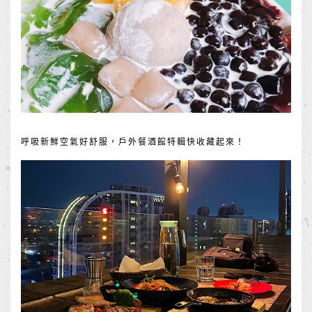
呼吸新鮮空氣好舒服，戶外餐酒館特輯快收藏起來！