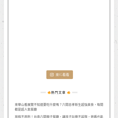
來IG看看
熱門文章
來華山看展覽不知道要吃什麼嗎？六間忠孝新生超強美食，每間
都是超人氣餐廳
放假不用愁！台南六間親子餐廳，讓孩子玩樂不設限，爸媽也能