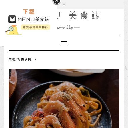
MENU 美食誌
menu blog
Toggle
Navigation
標籤: 板橋活蝦