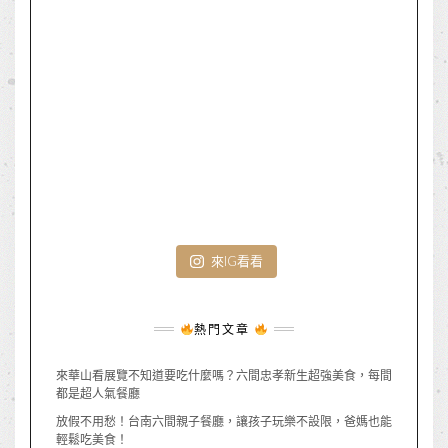
來IG看看
熱門文章
來華山看展覽不知道要吃什麼嗎？六間忠孝新生超強美食，每間
都是超人氣餐廳
放假不用愁！台南六間親子餐廳，讓孩子玩樂不設限，爸媽也能
輕鬆吃美食！