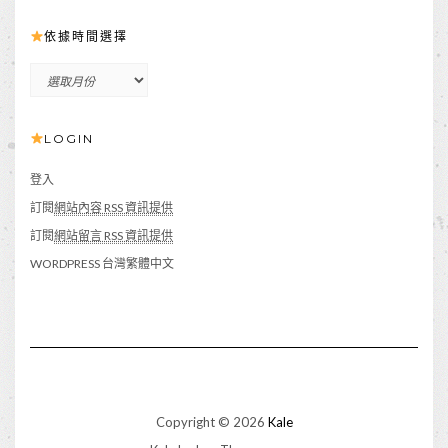
依據時間選擇
依
據
時
LOGIN
間
選
擇
登入
訂閱
網站內容 RSS 資訊提供
訂閱
網站留言 RSS 資訊提供
WORDPRESS 台灣繁體中文
Copyright © 2026
Kale