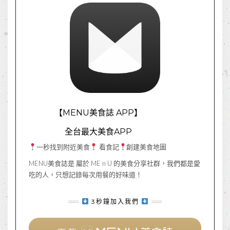
【MENU美食誌 APP】
全台最大美食APP
一秒找到附近美食
看食記
創建美食地圖
MENU美食誌是 屬於 ME n U 的美食分享社群，我們都是愛
吃的人，只想記錄每次用餐的好味道！
3秒鐘加入我們