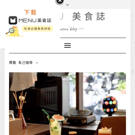
MENU 美食誌
menu blog
Toggle
Navigation
標籤: 有己咖啡