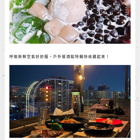
呼吸新鮮空氣好舒服，戶外餐酒館特輯快收藏起來！