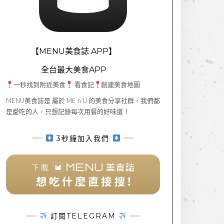
【MENU美食誌 APP】
全台最大美食APP
一秒找到附近美食
看食記
創建美食地圖
MENU美食誌是 屬於 ME n U 的美食分享社群，我們都
是愛吃的人，只想記錄每次用餐的好味道！
3秒鐘加入我們
訂閱TELEGRAM