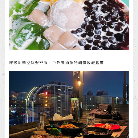
呼吸新鮮空氣好舒服，戶外餐酒館特輯快收藏起來！