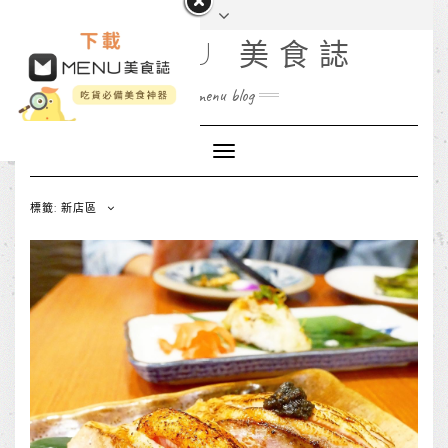
MENU 美食誌
menu blog
Toggle
Navigation
標籤: 新店區