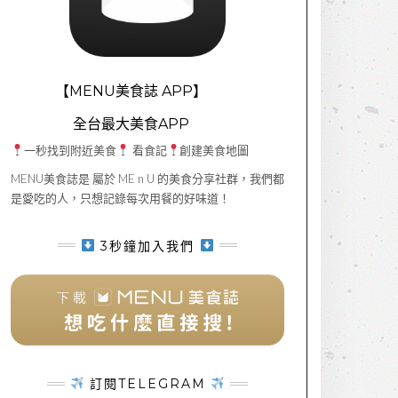
【MENU美食誌 APP】
全台最大美食APP
一秒找到附近美食
看食記
創建美食地圖
MENU美食誌是 屬於 ME n U 的美食分享社群，我們都
是愛吃的人，只想記錄每次用餐的好味道！
3秒鐘加入我們
訂閱TELEGRAM